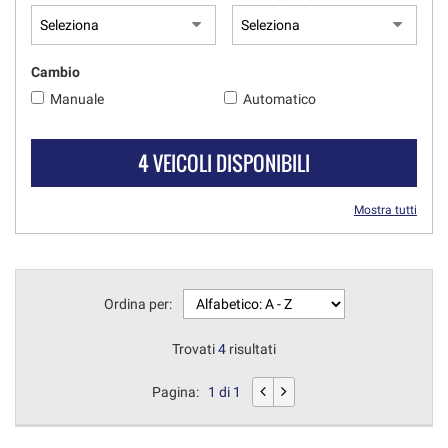
Cambio
Manuale
Automatico
4 VEICOLI DISPONIBILI
Mostra tutti
Ordina per:
Trovati
4
risultati
Pagina:
1 di 1