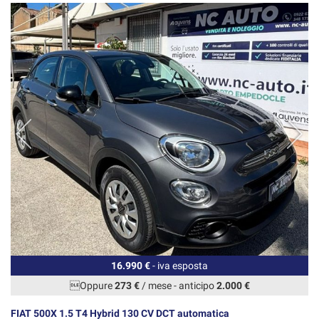
16.990 €
- iva esposta
Oppure
273 €
/ mese
-
anticipo
2.000 €
FIAT 500X 1.5 T4 Hybrid 130 CV DCT automatica