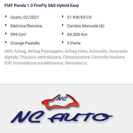
FIAT Panda 1.0 FireFly S&S Hybrid Easy
Usato, 02/2021
51 KW/69 CV
Elettrica/Benzina
Cambio Manuale (6)
999 Cm³
69.000 Km
Orange Pastello
5 Porte
ABS, Airbag, Airbag Passeggero, Airbag testa, Autoradio, Autoradio
digitale, Chiusura centralizzata, Climatizzatore, Controllo trazione,
ESP, Immobilizzatore elettronico, Servosterzo