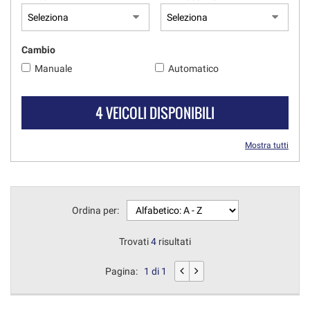
Cambio
Manuale
Automatico
4 VEICOLI DISPONIBILI
Mostra tutti
Ordina per:
Trovati
4
risultati
Pagina:
1 di 1