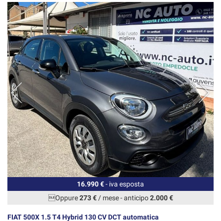
16.990 €
- iva esposta
Oppure
273 €
/ mese
-
anticipo
2.000 €
FIAT 500X 1.5 T4 Hybrid 130 CV DCT automatica