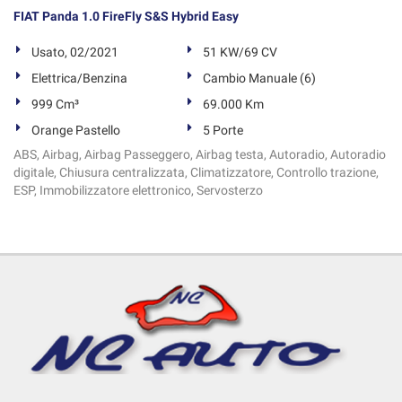
FIAT Panda 1.0 FireFly S&S Hybrid Easy
Usato, 02/2021
51 KW/69 CV
Elettrica/Benzina
Cambio Manuale (6)
999 Cm³
69.000 Km
Orange Pastello
5 Porte
ABS, Airbag, Airbag Passeggero, Airbag testa, Autoradio, Autoradio
digitale, Chiusura centralizzata, Climatizzatore, Controllo trazione,
ESP, Immobilizzatore elettronico, Servosterzo