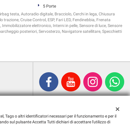
5 Porte
irbag testa, Autoradio digitale, Bracciolo, Cerchi in lega, Chiusura
lo trazione, Cruise Control, ESP, Fari LED, Fendinebbia, Frenata
 Immobilizzatore elettronico, Interni in pelle, Sensore di luce, Sensore
 parcheggio posteriori, Servosterzo, Navigatore satellitare, Specchietti
el, Tags o altri identificatori necessari per il funzionamento e per il
ando sul pulsante Accetta Tutti dichiari di accettare l'utilizzo di