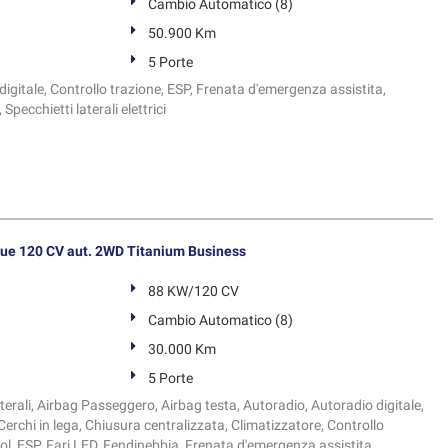
Cambio Automatico (8)
50.900 Km
5 Porte
igitale, Controllo trazione, ESP, Frenata d'emergenza assistita,
Specchietti laterali elettrici
ue 120 CV aut. 2WD Titanium Business
88 KW/120 CV
Cambio Automatico (8)
30.000 Km
5 Porte
terali, Airbag Passeggero, Airbag testa, Autoradio, Autoradio digitale,
Cerchi in lega, Chiusura centralizzata, Climatizzatore, Controllo
ol, ESP, Fari LED, Fendinebbia, Frenata d'emergenza assistita,