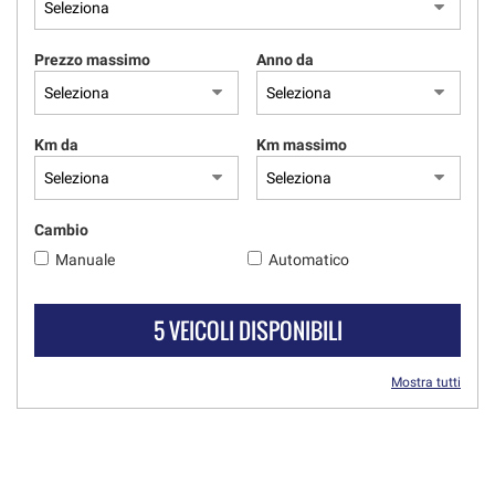
Prezzo massimo
Anno da
Km da
Km massimo
Cambio
Manuale
Automatico
5 VEICOLI DISPONIBILI
Mostra tutti