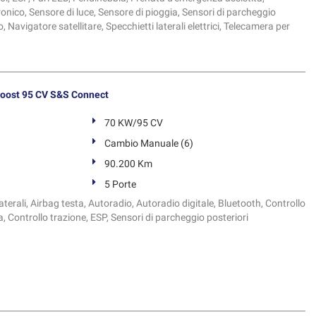
onico, Sensore di luce, Sensore di pioggia, Sensori di parcheggio
, Navigatore satellitare, Specchietti laterali elettrici, Telecamera per
oost 95 CV S&S Connect
70 KW/95 CV
Cambio Manuale (6)
90.200 Km
5 Porte
terali, Airbag testa, Autoradio, Autoradio digitale, Bluetooth, Controllo
ia, Controllo trazione, ESP, Sensori di parcheggio posteriori