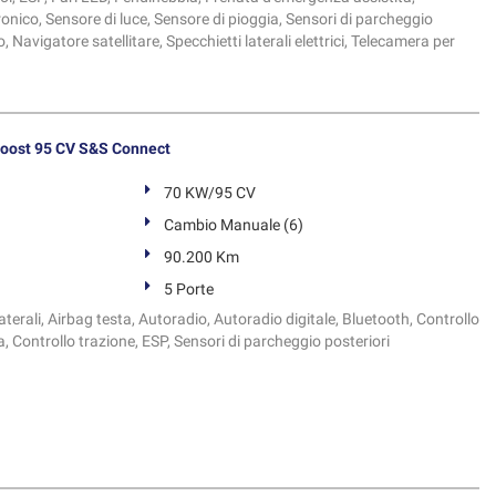
onico, Sensore di luce, Sensore di pioggia, Sensori di parcheggio
, Navigatore satellitare, Specchietti laterali elettrici, Telecamera per
oost 95 CV S&S Connect
70 KW/95 CV
Cambio Manuale (6)
90.200 Km
5 Porte
terali, Airbag testa, Autoradio, Autoradio digitale, Bluetooth, Controllo
ia, Controllo trazione, ESP, Sensori di parcheggio posteriori