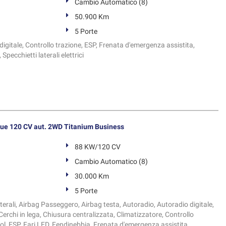
Cambio Automatico (8)
50.900 Km
5 Porte
igitale, Controllo trazione, ESP, Frenata d'emergenza assistita,
Specchietti laterali elettrici
ue 120 CV aut. 2WD Titanium Business
88 KW/120 CV
Cambio Automatico (8)
30.000 Km
5 Porte
terali, Airbag Passeggero, Airbag testa, Autoradio, Autoradio digitale,
Cerchi in lega, Chiusura centralizzata, Climatizzatore, Controllo
ol, ESP, Fari LED, Fendinebbia, Frenata d'emergenza assistita,