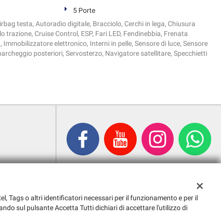
5 Porte
irbag testa, Autoradio digitale, Bracciolo, Cerchi in lega, Chiusura
lo trazione, Cruise Control, ESP, Fari LED, Fendinebbia, Frenata
 Immobilizzatore elettronico, Interni in pelle, Sensore di luce, Sensore
 parcheggio posteriori, Servosterzo, Navigatore satellitare, Specchietti
el, Tags o altri identificatori necessari per il funzionamento e per il
ando sul pulsante Accetta Tutti dichiari di accettare l'utilizzo di