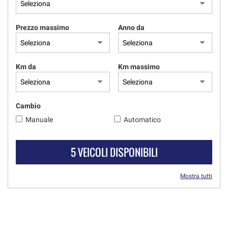
Prezzo massimo
Anno da
Km da
Km massimo
Cambio
Manuale
Automatico
5 VEICOLI DISPONIBILI
Mostra tutti