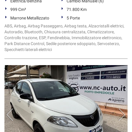
Elettrica/Benzina
Cambio Manuale (6)
999 Cm³
71.800 Km
Marrone Metallizzato
5 Porte
ABS, Airbag, Airbag Passeggero, Airbag testa, Alzacristalli elettrici,
Autoradio, Bluetooth, Chiusura centralizzata, Climatizzatore,
Controllo trazione, ESP, Fendinebbia, Immobilizzatore elettronico,
Park Distance Control, Sedile posteriore sdoppiato, Servosterzo,
Specchietti laterali elettrici