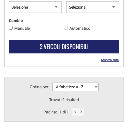
Cambio
Manuale
Automatico
2 VEICOLI DISPONIBILI
Mostra tutti
Ordina per:
Trovati
2
risultati
Pagina:
1 di 1