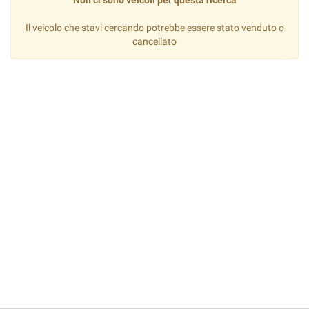
Non ci sono veicoli per questa ricerca
Il veicolo che stavi cercando potrebbe essere stato venduto o
cancellato